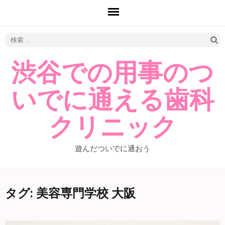
検
索:
渋谷での用事のつ
いでに通える歯科
クリニック
遊んだついでに通おう
タグ: 美容専門学校 大阪