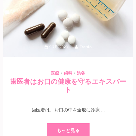
9 7月 2023
Erardo
・
・
医療
歯科
渋谷
歯医者はお口の健康を守るエキスパー
ト
歯医者は、お口の中を全般に診療 …
もっと見る