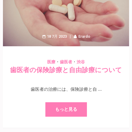
18 7月 2023
Erardo
・
・
医療
歯医者
渋谷
歯医者の保険診療と自由診療について
歯医者の治療には、保険診療と自 …
もっと見る