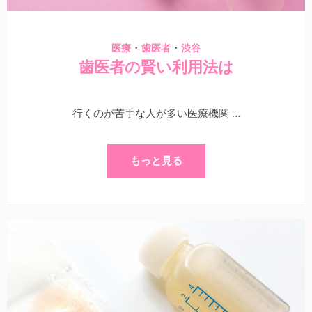
・
・
医療
歯医者
渋谷
歯医者の賢い利用法は
行くのが苦手な人が多い医療機関 …
もっと見る