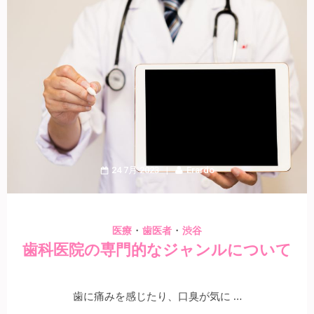
24 7月 2023
Erardo
・
・
医療
歯医者
渋谷
歯科医院の専門的なジャンルについて
歯に痛みを感じたり、口臭が気に …