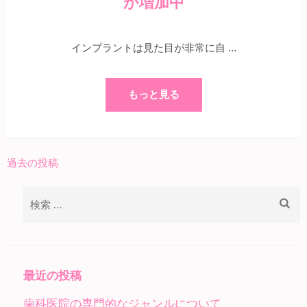
が増加中
インプラントは見た目が非常に自 …
もっと見る
過去の投稿
投
稿
検
ナ
索:
ビ
ゲ
ー
最近の投稿
シ
歯科医院の専門的なジャンルについて