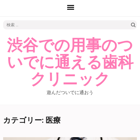
検
索:
渋谷での用事のつ
いでに通える歯科
クリニック
遊んだついでに通おう
カテゴリー: 医療