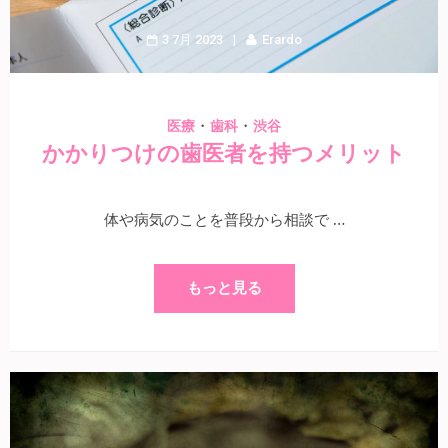
3 7月 2023
Erardo
・
・
医療
歯科
渋谷
かかりつけの歯医者を持つメリット
体や病気のことを普段から相談で …
もっと見る