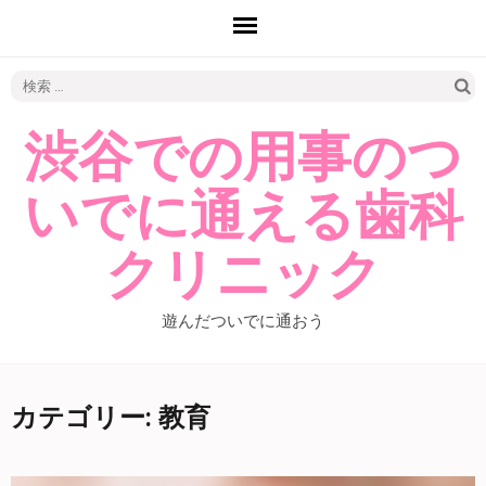
検
索:
渋谷での用事のつ
いでに通える歯科
クリニック
遊んだついでに通おう
カテゴリー: 教育