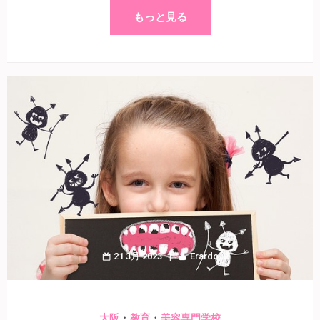
もっと見る
21 3月 2023
Erardo
・
・
大阪
教育
美容専門学校