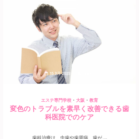
15 3月 2023
Erardo
・
・
エステ専門学校
大阪
教育
変色のトラブルを素早く改善できる歯
科医院でのケア
歯科治療は、虫歯や歯周病、歯が …