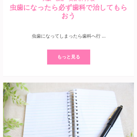
虫歯になったら必ず歯科で治してもら
おう
虫歯になってしまったら歯科へ行 …
もっと見る