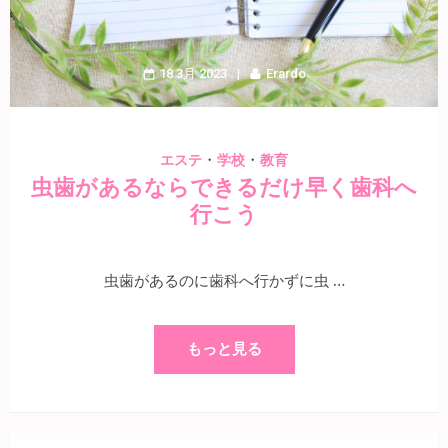
18 3月 2023
Erardo
・
・
エステ
学校
教育
虫歯があるならできるだけ早く歯科へ
行こう
虫歯があるのに歯科へ行かずに虫 …
もっと見る