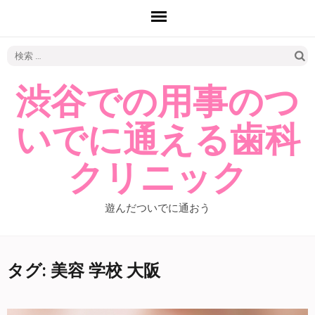
検
索:
渋谷での用事のつ
いでに通える歯科
クリニック
遊んだついでに通おう
タグ: 美容 学校 大阪