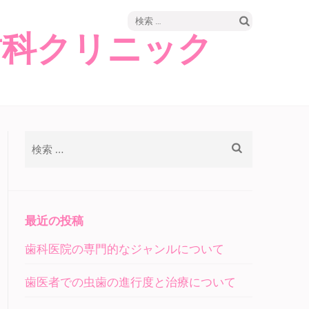
検
歯科クリニック
索:
検
索:
最近の投稿
歯科医院の専門的なジャンルについて
歯医者での虫歯の進行度と治療について