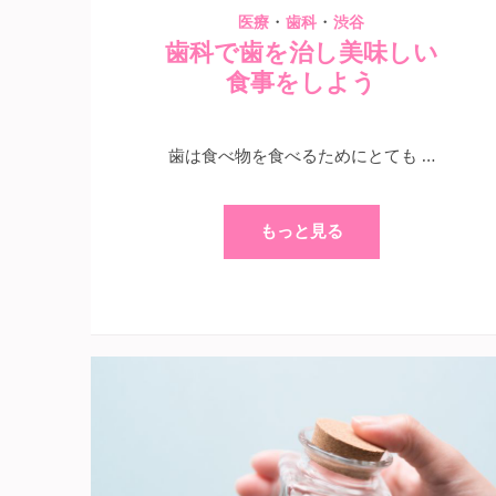
・
・
医療
歯科
渋谷
歯科で歯を治し美味しい
食事をしよう
歯は食べ物を食べるためにとても …
もっと見る