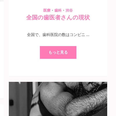
・
・
医療
歯科
渋谷
全国の歯医者さんの現状
全国で、歯科医院の数はコンビニ …
もっと見る