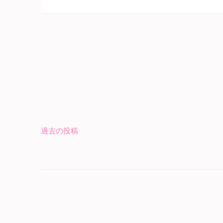
過去の投稿
投
稿
ナ
ビ
ゲ
ー