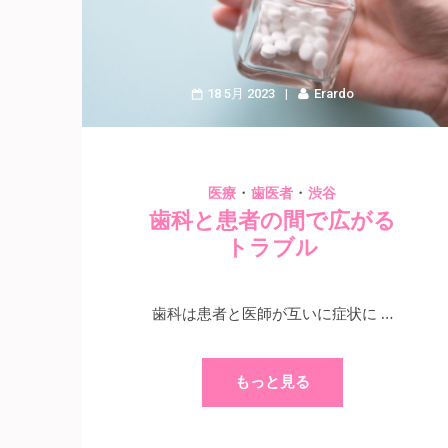
18 5月 2023
Erardo
・
・
医療
歯医者
渋谷
歯科と患者の間で広がる
トラブル
歯科は患者と医師が互いに症状に …
もっと見る