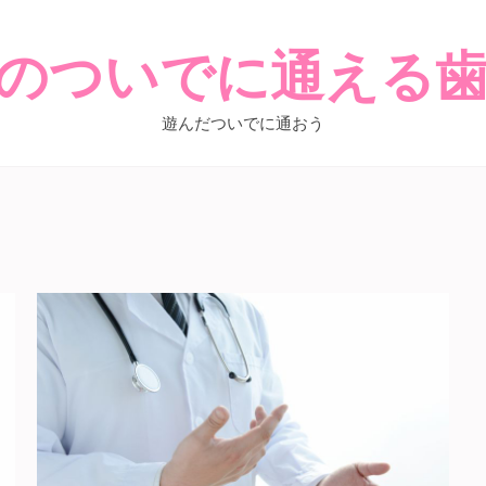
のついでに通える
遊んだついでに通おう