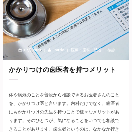
3 7月 2023
Erardo
医療
・
歯科
・
渋谷
検診
かかりつけの歯医者を持つメリット
体や病気のことを普段から相談できるお医者さんのこと
を、かかりつけ医と言います。
内科だけでなく、歯医者
にもかかりつけの先生を持つことで様々なメリットがあ
ります。そのひとつが、気になることをいつでも相談で
きることがあります。歯医者というのは、なかなか行き