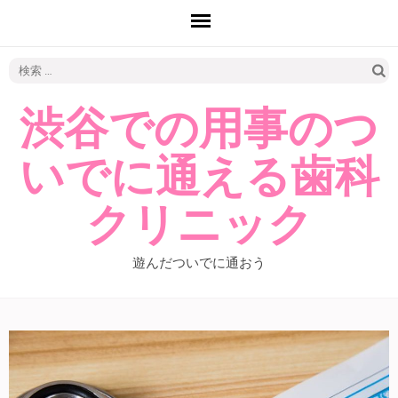
検
索:
渋谷での用事のつ
いでに通える歯科
クリニック
遊んだついでに通おう