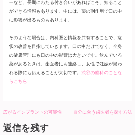
ーなど、長期にわたる付き合いがあればこそ、知ること
ができる情報もあります。中には、薬の副作用で口の中
に影響が出るものもあります。
そのような場合は、内科医と情報を共有することで、症
状の改善を目指していきます。口の中だけでなく、全身
の健康管理にも口の中の影響は大きいです。飲んでいる
薬があるときは、歯医者にも連絡し、女性で妊娠が疑わ
れる際にも伝えることが大切です。
渋谷の歯科のことな
らこちら
広がるインプラントの可能性
自分に合う歯医者を探す方法
投
稿
返信を残す
ナ