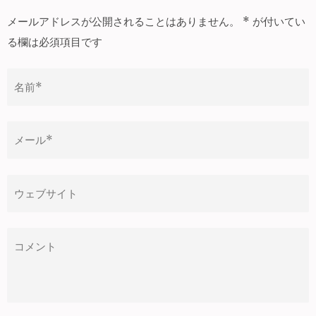
ビ
メールアドレスが公開されることはありません。
*
が付いてい
ゲ
る欄は必須項目です
ー
シ
ョ
ン