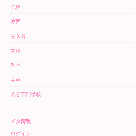
学校
教育
歯医者
歯科
渋谷
美容
美容専門学校
メタ情報
ログイン